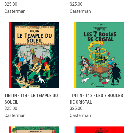
$25.00
$25.00
Casterman
Casterman
TINTIN - T14 - LE TEMPLE DU
TINTIN - T13 - LES 7 BOULES
SOLEIL
DE CRISTAL
$25.00
$25.00
Casterman
Casterman