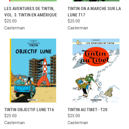
LES AVENTURES DE TINTIN,
TINTIN ON A MARCHE SUR LA
VOL. 3. TINTIN EN AMÉRIQUE
LUNE T17
$25.00
$25.00
Casterman
Casterman
TINTIN OBJECTIF LUNE T16
TINTIN AU TIBET - T20
$25.00
$25.00
Casterman
Casterman