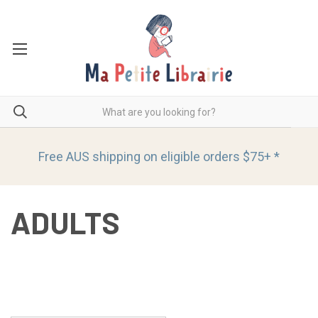
Free AUS shipping on eligible orders
$75+ *
ADULTS