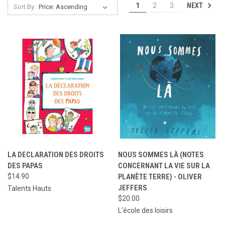
NEXT
1
2
3
Sort By:
LA DECLARATION DES DROITS
NOUS SOMMES LÀ (NOTES
DES PAPAS
CONCERNANT LA VIE SUR LA
$14.90
PLANÈTE TERRE) - OLIVER
JEFFERS
Talents Hauts
$20.00
L'école des loisirs