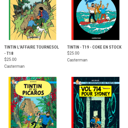
TINTIN L'AFFAIRE TOURNESOL
TINTIN - T19 - COKE EN STOCK
- T18
$25.00
$25.00
Casterman
Casterman