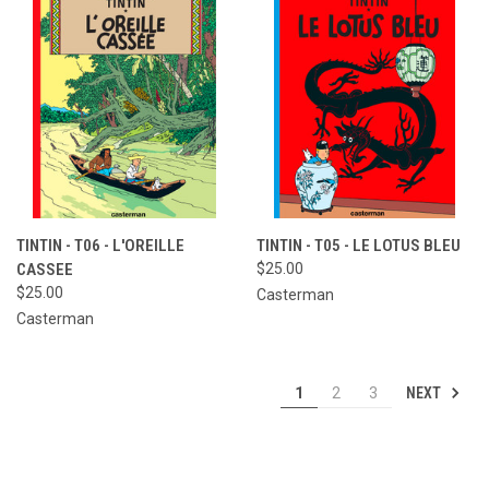
TINTIN - T06 - L'OREILLE
TINTIN - T05 - LE LOTUS BLEU
CASSEE
$25.00
$25.00
Casterman
Casterman
NEXT
1
2
3