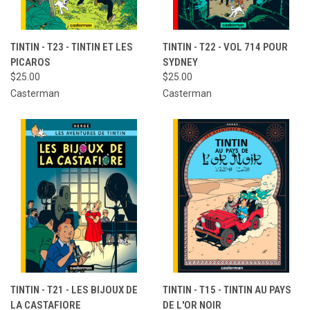
TINTIN - T23 - TINTIN ET LES
TINTIN - T22 - VOL 714 POUR
PICAROS
SYDNEY
$25.00
$25.00
Casterman
Casterman
TINTIN - T21 - LES BIJOUX DE
TINTIN - T15 - TINTIN AU PAYS
LA CASTAFIORE
DE L'OR NOIR