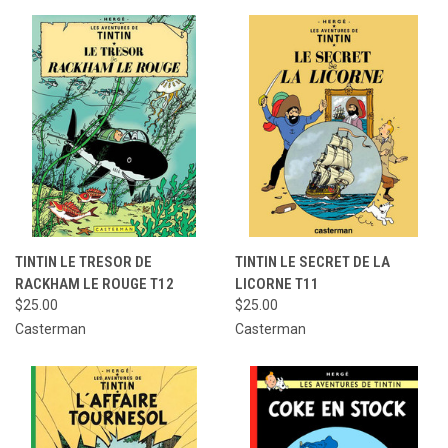
TINTIN LE TRESOR DE
TINTIN LE SECRET DE LA
RACKHAM LE ROUGE T12
LICORNE T11
$25.00
$25.00
Casterman
Casterman