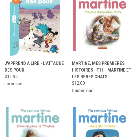
J'APPREND A LIRE - L'ATTAQUE
MARTINE, MES PREMIERES
DES POUX
HISTOIRES - T11 - MARTINE ET
$11.95
LES BEBES CHATS
$12.00
Larousse
Casterman