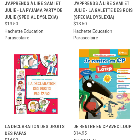
J'APPRENDS À LIRE SAMI ET
J'APPRENDS À LIRE SAMI ET
JULIE - LA PYJAMA PARTY DE
JULIE - LA GALETTE DES ROIS
JULIE (SPECIAL DYSLEXIA)
(SPECIAL DYSLEXIA)
$13.50
$13.50
Hachette Education
Hachette Education
Parascolaire
Parascolaire
LA DECLARATION DES DROITS
JE RENTRE EN CP AVEC LOUP
DES PAPAS
$14.95
$14.90