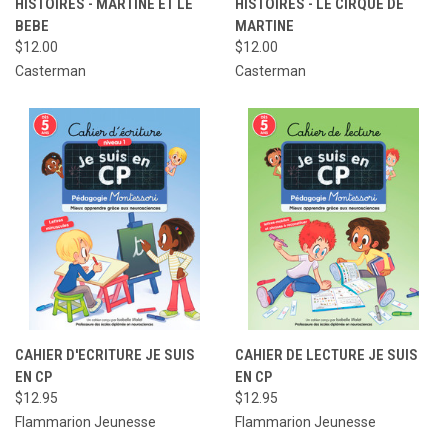
HISTOIRES - MARTINE ET LE
HISTOIRES - LE CIRQUE DE
BEBE
MARTINE
$12.00
$12.00
Casterman
Casterman
CAHIER D'ECRITURE JE SUIS
CAHIER DE LECTURE JE SUIS
EN CP
EN CP
$12.95
$12.95
Flammarion Jeunesse
Flammarion Jeunesse