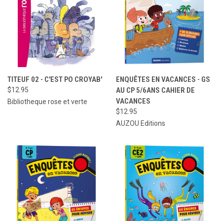
TITEUF 02 - C'EST PO CROYAB'
ENQUÊTES EN VACANCES - GS
$12.95
AU CP 5/6ANS CAHIER DE
VACANCES
Bibliotheque rose et verte
$12.95
AUZOU Editions