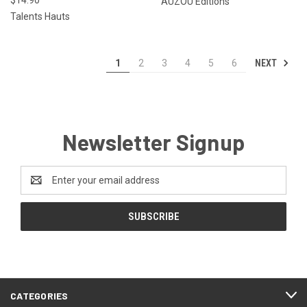
AUZOU Editions
Talents Hauts
NEXT
1
2
3
4
5
6
Newsletter Signup
Email
Address
CATEGORIES