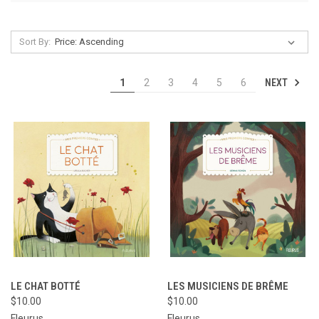
Sort By:
NEXT
1
2
3
4
5
6
LE CHAT BOTTÉ
LES MUSICIENS DE BRÊME
$10.00
$10.00
Fleurus
Fleurus